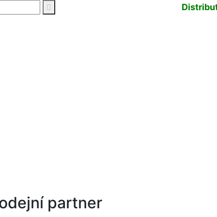
Distribu
rodejní partner