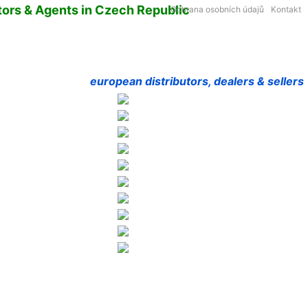
tors & Agents in Czech Republic
Ochrana osobních údajů
Kontakt
european distributors, dealers & sellers