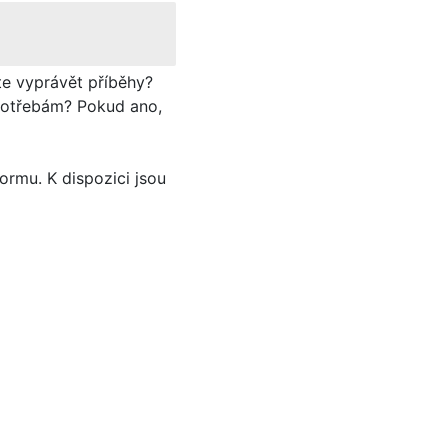
te vyprávět příběhy?
 potřebám? Pokud ano,
rmu. K dispozici jsou