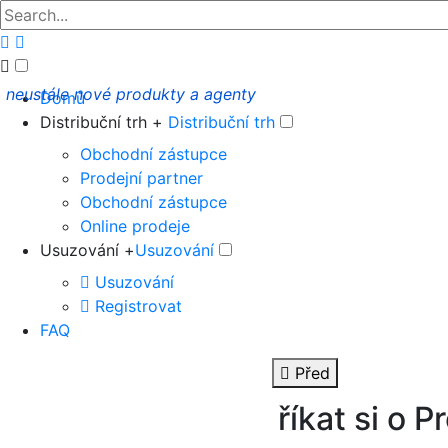
neustále nové produkty a agenty
Domů
Distribuční trh +
Distribuční trh
Obchodní zástupce
Prodejní partner
Obchodní zástupce
Online prodeje
Usuzování +
Usuzování
Usuzování
Registrovat
FAQ
Před
říkat si o P