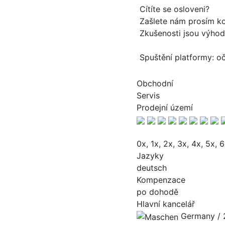
Cítíte se osloveni?
Zašlete nám prosím kom
Zkušenosti jsou výhodo
Spuštění platformy: o
Obchodní
Servis
Prodejní území
0x, 1x, 2x, 3x, 4x, 5x, 6
Jazyky
deutsch
Kompenzace
po dohodě
Hlavní kancelář
Germany / 