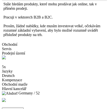
Stále hledám produkty, které mohu prodávat jak online, tak v
přímém prodeji.
Pracuji v sektorech B2B a B2C.
Prosím, žádné nabídky, kde musím investovat velké, očekávám
rozumné základní vybavení, aby bylo možné rozumně uvádět
příslušné produkty na trh.
Obchodní
Servis
Prodejní území
5x
Jazyky
Deutsch
Kompenzace
Obchodní marže
Hlavní kancelář
Germany / 52