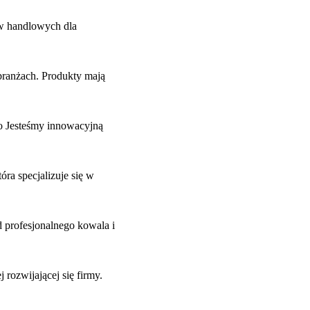
ów handlowych dla
branżach. Produkty mają
o Jesteśmy innowacyjną
ra specjalizuje się w
 profesjonalnego kowala i
rozwijającej się firmy.