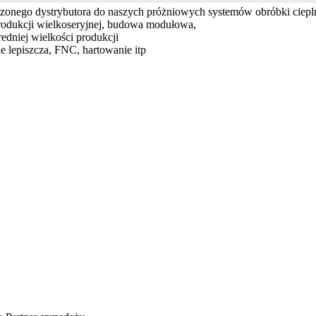
zonego dystrybutora do naszych próżniowych systemów obróbki ciepln
rodukcji wielkoseryjnej, budowa modułowa,
edniej wielkości produkcji
e lepiszcza, FNC, hartowanie itp