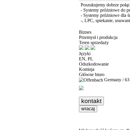
Poszukujemy dobrze połąc
- Systemy próżniowe do p
- Systemy próżniowe dla śr
-, LPC, spiekanie, usuwani
Biznes
Przemysł i produkcja
Teren sprzedaży
Języki
EN, PL
Odszkodowanie
Komisja
Główne biuro
Germany / 63
kontakt
wracaj