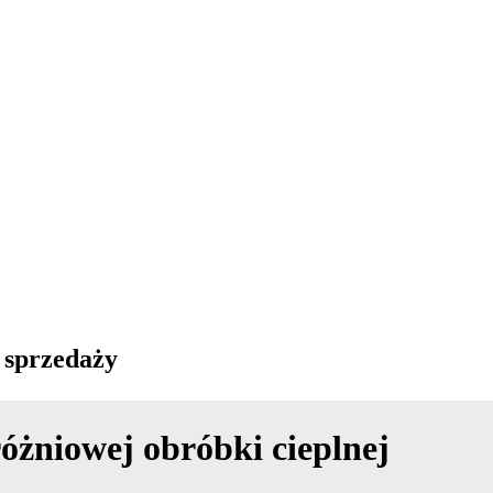
 sprzedaży
óżniowej obróbki cieplnej