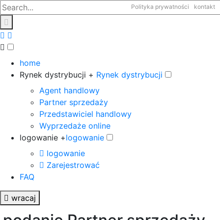
Polityka prywatności
kontakt
home
Rynek dystrybucji +
Rynek dystrybucji
Agent handlowy
Partner sprzedaży
Przedstawiciel handlowy
Wyprzedaże online
logowanie +
logowanie
logowanie
Zarejestrować
FAQ
wracaj