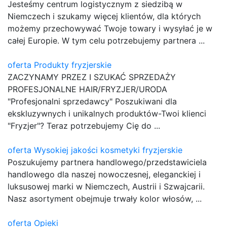
Jesteśmy centrum logistycznym z siedzibą w
Niemczech i szukamy więcej klientów, dla których
możemy przechowywać Twoje towary i wysyłać je w
całej Europie. W tym celu potrzebujemy partnera ...
oferta Produkty fryzjerskie
ZACZYNAMY PRZEZ I SZUKAĆ SPRZEDAŻY
PROFESJONALNE HAIR/FRYZJER/URODA
"Profesjonalni sprzedawcy" Poszukiwani dla
ekskluzywnych i unikalnych produktów-Twoi klienci
"Fryzjer"? Teraz potrzebujemy Cię do ...
oferta Wysokiej jakości kosmetyki fryzjerskie
Poszukujemy partnera handlowego/przedstawiciela
handlowego dla naszej nowoczesnej, eleganckiej i
luksusowej marki w Niemczech, Austrii i Szwajcarii.
Nasz asortyment obejmuje trwały kolor włosów, ...
oferta Opieki