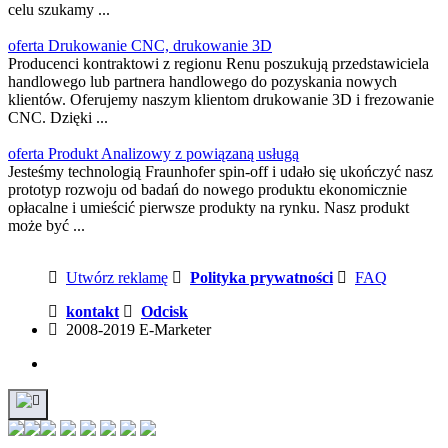
celu szukamy ...
oferta Drukowanie CNC, drukowanie 3D
Producenci kontraktowi z regionu Renu poszukują przedstawiciela
handlowego lub partnera handlowego do pozyskania nowych
klientów. Oferujemy naszym klientom drukowanie 3D i frezowanie
CNC. Dzięki ...
oferta Produkt Analizowy z powiązaną usługą
Jesteśmy technologią Fraunhofer spin-off i udało się ukończyć nasz
prototyp rozwoju od badań do nowego produktu ekonomicznie
opłacalne i umieścić pierwsze produkty na rynku. Nasz produkt
może być ...
Utwórz reklamę
Polityka prywatności
FAQ
kontakt
Odcisk
2008-2019 E-Marketer