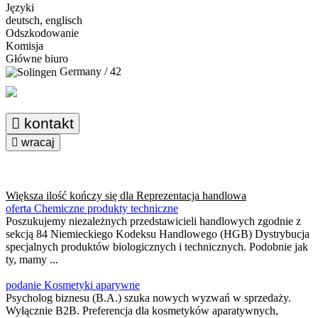
Języki
deutsch, englisch
Odszkodowanie
Komisja
Główne biuro
Germany / 42
kontakt
wracaj
Większa ilość kończy się dla
Reprezentacja handlowa
oferta Chemiczne produkty techniczne
Poszukujemy niezależnych przedstawicieli handlowych zgodnie z
sekcją 84 Niemieckiego Kodeksu Handlowego (HGB) Dystrybucja
specjalnych produktów biologicznych i technicznych. Podobnie jak
ty, mamy ...
podanie Kosmetyki aparywne
Psycholog biznesu (B.A.) szuka nowych wyzwań w sprzedaży.
Wyłącznie B2B. Preferencja dla kosmetyków aparatywnych,