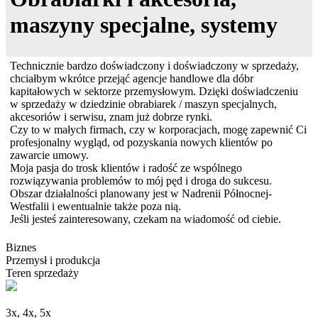
maszyny specjalne, systemy
Technicznie bardzo doświadczony i doświadczony w sprzedaży,
chciałbym wkrótce przejąć agencje handlowe dla dóbr
kapitałowych w sektorze przemysłowym. Dzięki doświadczeniu
w sprzedaży w dziedzinie obrabiarek / maszyn specjalnych,
akcesoriów i serwisu, znam już dobrze rynki.
Czy to w małych firmach, czy w korporacjach, mogę zapewnić Ci
profesjonalny wygląd, od pozyskania nowych klientów po
zawarcie umowy.
Moja pasja do trosk klientów i radość ze wspólnego
rozwiązywania problemów to mój pęd i droga do sukcesu.
Obszar działalności planowany jest w Nadrenii Północnej-
Westfalii i ewentualnie także poza nią.
Jeśli jesteś zainteresowany, czekam na wiadomość od ciebie.
Biznes
Przemysł i produkcja
Teren sprzedaży
3x, 4x, 5x