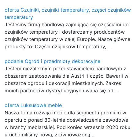
oferta Czujniki, czujniki temperatury, części czujników
temperatury
Jesteśmy firmą handlową zajmującą się częściami do
czujników temperatury i dostarczamy producentów
czujników temperatury w całej Europie. Nasze główne
produkty to: Części czujników temperatury, ...
podanie Ogród i przedmioty dekoracyjne
Jestem niezależnym przedstawicielem handlowym z
obszarem zastosowania dla Austrii i części Bawarii w
obszarze ogrodu i dekoracji mieszkalnych. Zakres
moich partnerów dystrybucyjnych waha się od ...
oferta Luksusowe meble
Nasza firma rozwija meble dla segmentu premium w
oparciu o ponad 80-letnie doświadczenie zawodowe
w branży meblarskiej. Pod koniec września 2020 roku
uruchomiliśmy nową, zrównoważoną ...