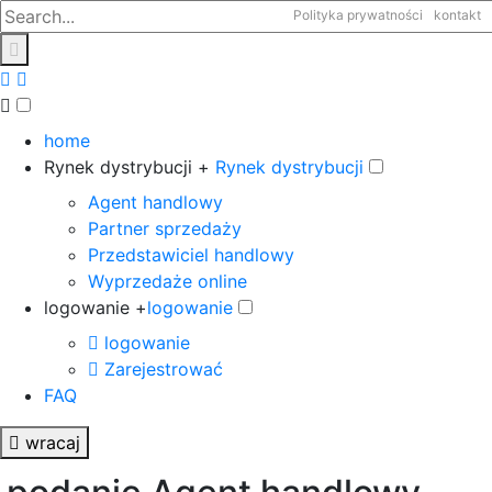
Polityka prywatności
kontakt
home
Rynek dystrybucji +
Rynek dystrybucji
Agent handlowy
Partner sprzedaży
Przedstawiciel handlowy
Wyprzedaże online
logowanie +
logowanie
logowanie
Zarejestrować
FAQ
wracaj