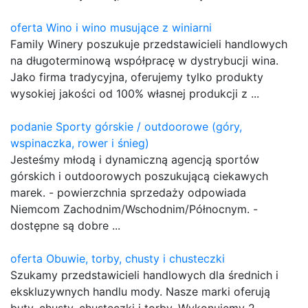
oferta Wino i wino musujące z winiarni
Family Winery poszukuje przedstawicieli handlowych
na długoterminową współpracę w dystrybucji wina.
Jako firma tradycyjna, oferujemy tylko produkty
wysokiej jakości od 100% własnej produkcji z ...
podanie Sporty górskie / outdoorowe (góry,
wspinaczka, rower i śnieg)
Jesteśmy młodą i dynamiczną agencją sportów
górskich i outdoorowych poszukującą ciekawych
marek. - powierzchnia sprzedaży odpowiada
Niemcom Zachodnim/Wschodnim/Północnym. -
dostępne są dobre ...
oferta Obuwie, torby, chusty i chusteczki
Szukamy przedstawicieli handlowych dla średnich i
ekskluzywnych handlu mody. Nasze marki oferują
buty, chusty, chusteczki i torby. Wykonujemy 2