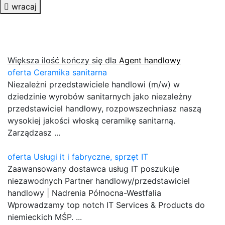
wracaj
Większa ilość kończy się dla
Agent handlowy
oferta Ceramika sanitarna
Niezależni przedstawiciele handlowi (m/w) w
dziedzinie wyrobów sanitarnych jako niezależny
przedstawiciel handlowy, rozpowszechniasz naszą
wysokiej jakości włoską ceramikę sanitarną.
Zarządzasz ...
oferta Usługi it i fabryczne, sprzęt IT
Zaawansowany dostawca usług IT poszukuje
niezawodnych Partner handlowy/przedstawiciel
handlowy | Nadrenia Północna-Westfalia
Wprowadzamy top notch IT Services & Products do
niemieckich MŚP. ...